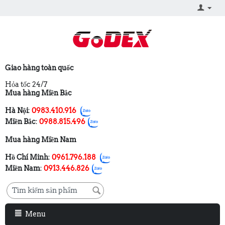
Giao hàng toàn quốc
Hỏa tốc 24/7
Mua hàng Miền Bắc
Hà Nội
:
0983.410.916
Miền Bắc
:
0988.815.496
Mua hàng Miền Nam
Hồ Chí Minh
:
0961.796.188
Miền Nam
:
0913.446.826
Menu