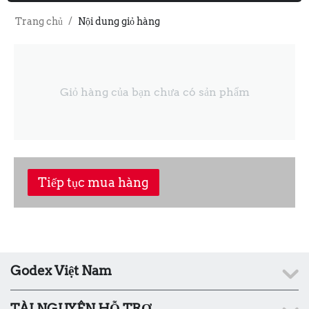
Trang chủ
/
Nội dung giỏ hàng
Giỏ hàng của bạn chưa có sản phẩm
Tiếp tục mua hàng
Godex Việt Nam
TÀI NGUYÊN HỖ TRỢ