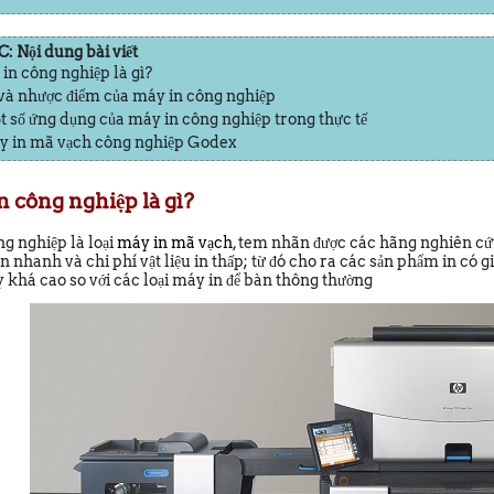
 Nội dung bài viết
 in công nghiệp là gì?
 và nhược điểm của máy in công nghiệp
ột số ứng dụng của máy in công nghiệp trong thực tế
y in mã vạch công nghiệp Godex
in công nghiệp là gì?
g nghiệp là loại
máy in mã vạch
, tem nhãn được các hãng nghiên cứu
 in nhanh và chi phí vật liệu in thấp; từ đó cho ra các sản phẩm in có 
 khá cao so với các loại máy in để bàn thông thường