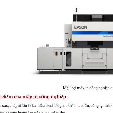
Một loại máy in công nghiệp 
c điểm của máy in công nghiệp
 cao, chi phí đầu tư ban đầu lớn, thời gian khấu hao lâu, công ty nhỏ k