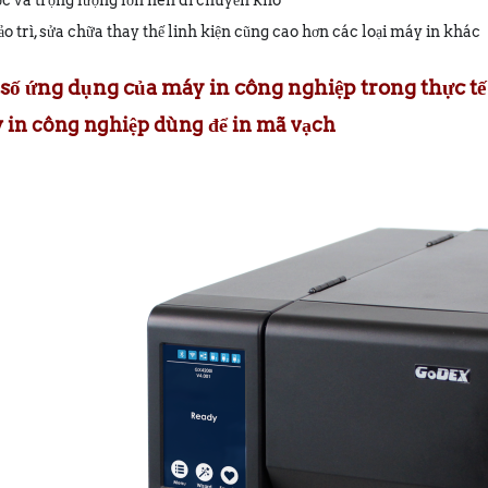
ớc và trọng lượng lớn nên di chuyển khó
bảo trì, sửa chữa thay thế linh kiện cũng cao hơn các loại máy in khác
t số ứng dụng của máy in công nghiệp trong thực tế
áy in công nghiệp dùng để in mã vạch