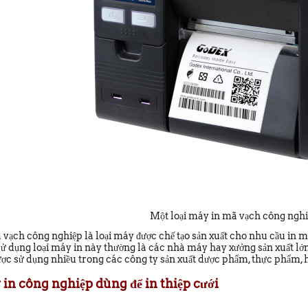
Một loại máy in mã vạch công ngh
vạch công nghiệp là loại máy được chế tạo sản xuất cho nhu cầu in mã 
sử dụng loại máy in này thường là các nhà máy hay xưởng sản xuất lớn
ợc sử dụng nhiều trong các công ty sản xuất dược phẩm, thực phẩm, hay
 in công nghiệp dùng để in thiệp cưới