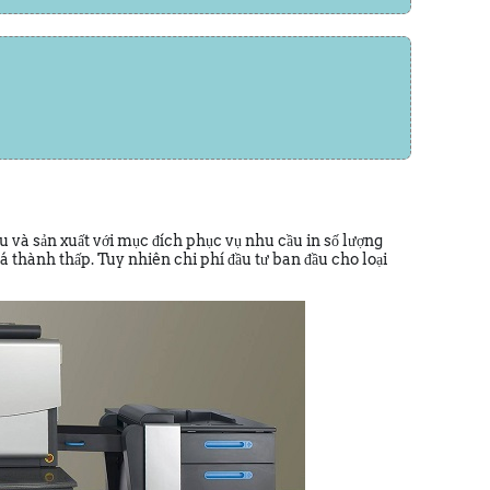
 và sản xuất với mục đích phục vụ nhu cầu in số lượng
giá thành thấp. Tuy nhiên chi phí đầu tư ban đầu cho loại