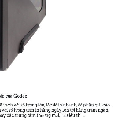
iệp của Godex
vạch với số lượng lớn, tốc độ in nhanh, độ phân giải cao.
 với số lượng tem in hàng ngày lên tới hàng trăm ngàn.
 các trung tâm thương mại, đại siêu thị ...