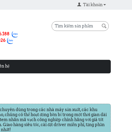
Tài khoản
6.188
826
ên hệ
 chuyên dùng trong các nhà máy sản xuất, các khu
o, chúng có thể hoạt động bền bỉ trong một thời gian dài
tem nhãn mã vạch công nghiệp chính hãng với giá tốt
 Giao hàng siêu tốc, cài đặt driver miễn phí, tặng phần
 nhất!