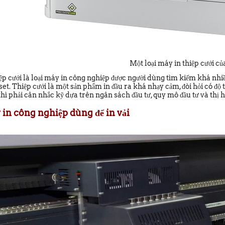
Một loại máy in thiệp cưới c
ệp cưới là loại máy in công nghiệp được người dùng tìm kiếm khá nhiề
fset. Thiệp cưới là một sản phẩm in đầu ra khá nhạy cảm, đòi hỏi có độ
 thì phải cân nhắc kỹ dựa trên ngân sách đầu tư, quy mô đầu tư và th
 in công nghiệp dùng để in vải