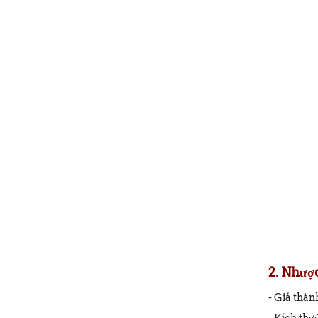
2. Nhượ
- Giá thành