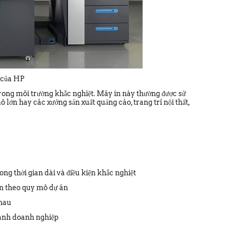
 của HP
o trong môi trường khắc nghiệt. Máy in này thường được sử
lớn hay các xưởng sản xuất quảng cáo, trang trí nội thất,
rong thời gian dài và điều kiện khắc nghiệt
lớn theo quy mô dự án
nhau
 hành doanh nghiệp