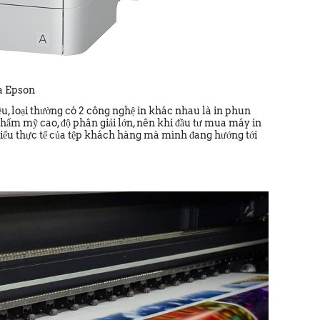
ủa Epson
u, loại thường có 2 công nghệ in khác nhau là in phun
 thẩm mỹ cao, độ phân giải lớn, nên khi đầu tư mua máy in
ị hiếu thực tế của tệp khách hàng mà mình đang hướng tới