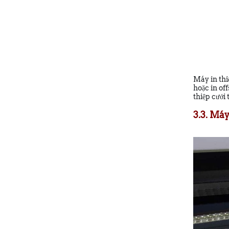
Máy in thi
hoặc in of
thiệp cưới
3.3. Máy