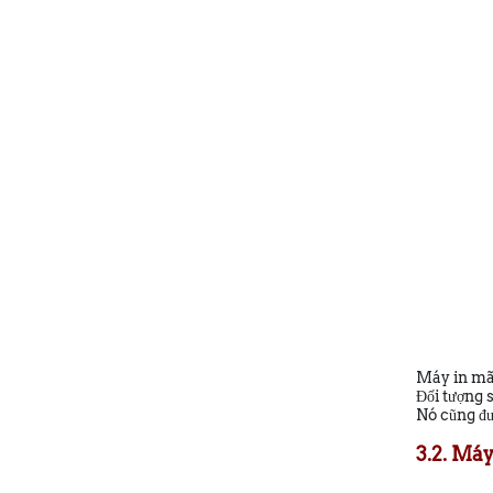
Máy in mã 
Đối tượng 
Nó cũng đư
3.2. Máy