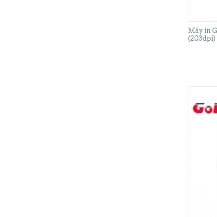
Máy in 
(203dpi)