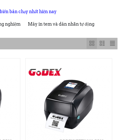
iến bán chạy nhất hiện nay
ng nghiệm
Máy in tem và dán nhãn tự động