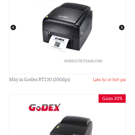
Máy in Godex RT230 (300dpi)
Liên hệ để biết giá
Giảm 30%