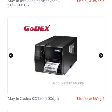
Máy in tem công nghiệp Godex
Liên hệ để biết giá
ZX1200Xi+ (2...
Máy in Godex EZ2150 (300dpi)
Liên hệ để biết giá