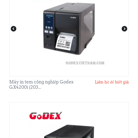
Máy in tem công nghiệp Godex
Liên hệ để biết giá
GX4200i (203...