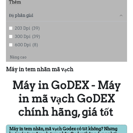
Thêm
Độ phân giải
203 Dpi
(39)
300 Dpi
(39)
600 Dpi
(8)
Nâng cao
Máy in tem nhãn mã vạch
Máy in GoDEX - Máy
in mã vạch GoDEX
chính hãng, giá tốt
Máy in tem nhãn, mã vạch Godex có tốt không? Những