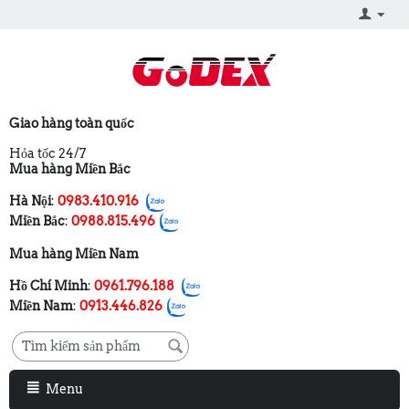
Giao hàng toàn quốc
Hỏa tốc 24/7
Mua hàng Miền Bắc
Hà Nội
:
0983.410.916
Miền Bắc
:
0988.815.496
Mua hàng Miền Nam
Hồ Chí Minh
:
0961.796.188
Miền Nam
:
0913.446.826
Menu