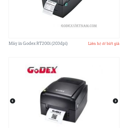
Máy in Godex RT200i (203dpi)
Liên hệ để biết giá