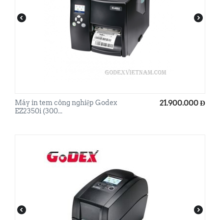
Máy in tem công nghiệp Godex
21.900.000
Đ
EZ2350i (300...