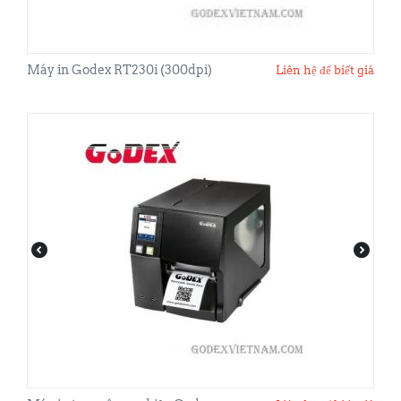
Máy in Godex RT230i (300dpi)
Liên hệ để biết giá