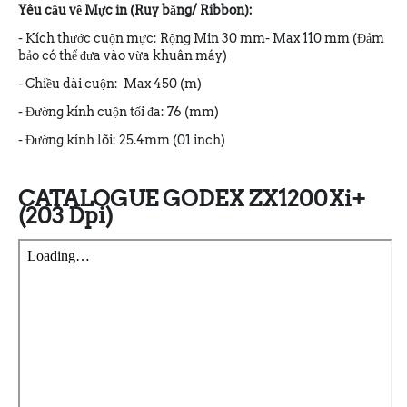
Yêu cầu về Mực in (Ruy băng/ Ribbon):
- Kích thước cuộn mực: Rộng Min 30 mm- Max 110 mm (Đảm
bảo có thể đưa vào vừa khuân máy)
- Chiều dài cuộn: Max 450 (m)
- Đường kính cuộn tối đa: 76 (mm)
- Đường kính lõi: 25.4mm (01 inch)
CATALOGUE GODEX ZX1200Xi+
(203 Dpi)