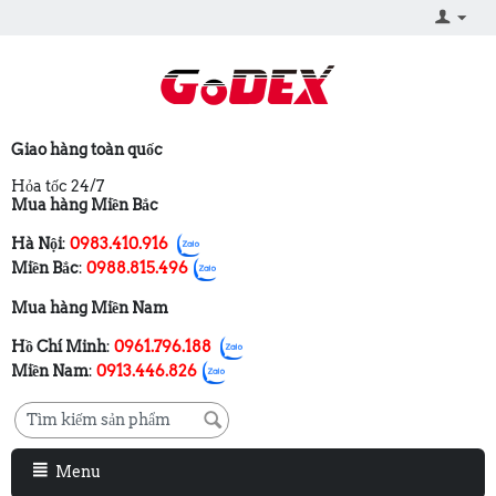
Giao hàng toàn quốc
Hỏa tốc 24/7
Mua hàng Miền Bắc
Hà Nội
:
0983.410.916
Miền Bắc
:
0988.815.496
Mua hàng Miền Nam
Hồ Chí Minh
:
0961.796.188
Miền Nam
:
0913.446.826
Menu