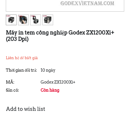
Máy in tem công nghiệp Godex ZX1200Xi+
(203 Dpi)
Liên hệ để biết giá
Thời gian đổi trả:
10 ngày
MÃ:
Godex ZX1200Xi+
Sẵn có:
Còn hàng
Add to wish list