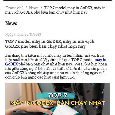
Trang chủ
/
News
/
TOP 7 model máy in GoDEX, máy in
mã vạch GoDEX phổ biến bán chạy nhất hiện nay
News
Ngày thêm: 08/11/2023
TOP 7 model máy in GoDEX, máy in mã vạch
GoDEX phổ biến bán chạy nhất hiện nay
Bạn đang tìm kiếm một chiếc máy in tem nhãn, mã vạch có
hiệu suất cao, bền đẹp? Vậy đừng bỏ qua TOP 7 model
máy in
GoDEX
phổ biến bán chạy nhất hiện nay! Với sự kết hợp hoàn
hảo giữa công nghệ tiên tiến và thiết kế hiện đại, các sản phẩm
của GoDEX không chỉ đáp ứng nhu cầu in ấn hàng ngày mà
còn giúp bạn nâng cao hiệu suất làm việc.