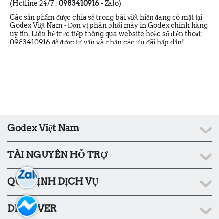
(Hotline 24/7 :
0983410916
- Zalo)
Các sản phẩm được chia sẻ trong bài viết hiện đang có mặt tại
Godex Việt Nam - Đơn vị phân phối máy in Godex chính hãng
uy tín. Liên hệ trực tiếp thông qua website hoặc số điện thoại:
0983410916 để được tư vấn và nhận các ưu đãi hấp dẫn!
Godex Việt Nam
TÀI NGUYÊN HỖ TRỢ
QUY ĐỊNH DỊCH VỤ
DISCOVER