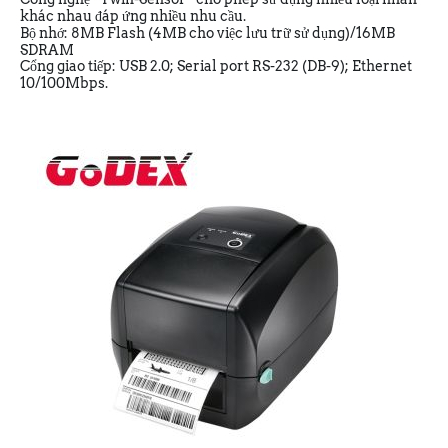
khác nhau đáp ứng nhiều nhu cầu.
Bộ nhớ: 8MB Flash (4MB cho việc lưu trữ sử dụng)/16MB
SDRAM
Cổng giao tiếp: USB 2.0; Serial port RS-232 (DB-9); Ethernet
10/100Mbps.