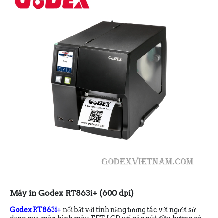
Máy in Godex RT863i+ (600 dpi)
Godex RT863i
+
nổi bật với tính năng tương tác với người sử