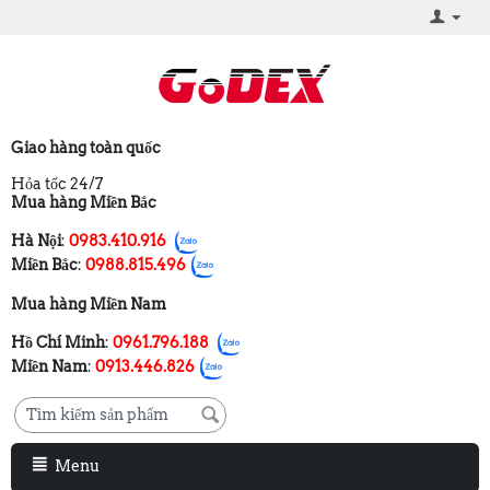
Giao hàng toàn quốc
Hỏa tốc 24/7
Mua hàng Miền Bắc
Hà Nội
:
0983.410.916
Miền Bắc
:
0988.815.496
Mua hàng Miền Nam
Hồ Chí Minh
:
0961.796.188
Miền Nam
:
0913.446.826
Menu