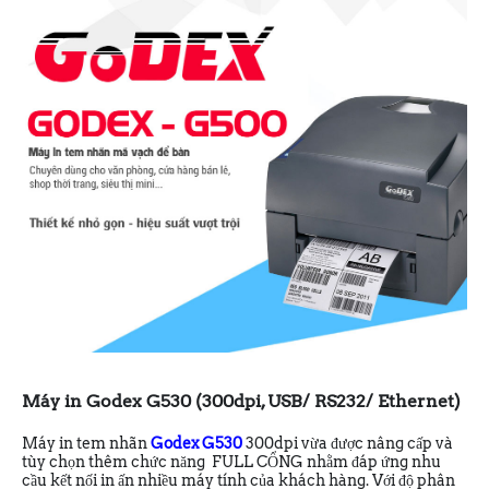
Máy in Godex G530 (300dpi, USB/ RS232/ Ethernet)
Máy in tem nhãn
Godex G530
300dpi vừa được nâng cấp và
tùy chọn thêm chức năng FULL CỔNG nhằm đáp ứng nhu
cầu kết nối in ấn nhiều máy tính của khách hàng. Với độ phân