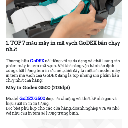
1. TOP 7 mẫu máy in mã vạch GoDEX bán chạy
nhất
Thương hiệu
GoDEX
nổi tiếng với sự đa dạng và chất lượng sản
phẩm máy in tem mã vạch. Với khả năng vận hành ổn định
cùng chất lượng tem in sắc nét, dưới đây là một số model máy
in tem mã vạch của GoDEX đang là top những sản phẩm bán
chạy nhất của hãng:
Máy in Godex G500 (203dpi)
Model
GoDEX G500
được ưa chuộng với thiết kế nhỏ gọn và
hiệu suất in ấn ấn tượng.
Đặc biệt phù hợp cho các cửa hàng, doanh nghiệp vừa và nhỏ
với nhu cầu in tem số lượng trung bình.