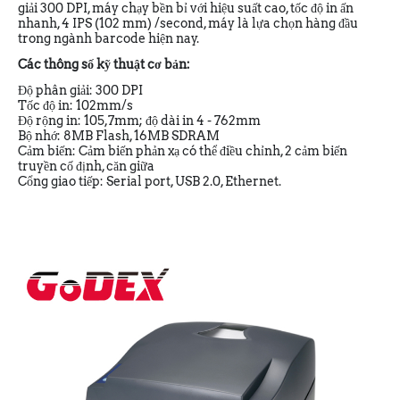
giải 300 DPI, máy chạy bền bỉ với hiệu suất cao, tốc độ in ấn
nhanh, 4 IPS (102 mm) /second, máy là lựa chọn hàng đầu
trong ngành barcode hiện nay.
Các thông số kỹ thuật cơ bản:
Độ phân giải: 300 DPI
Tốc độ in: 102mm/s
Độ rộng in: 105,7mm; độ dài in 4 - 762mm
Bộ nhớ: 8MB Flash, 16MB SDRAM
Cảm biến: Cảm biến phản xạ có thể điều chỉnh, 2 cảm biến
truyền cố định, căn giữa
Cổng giao tiếp: Serial port, USB 2.0, Ethernet.