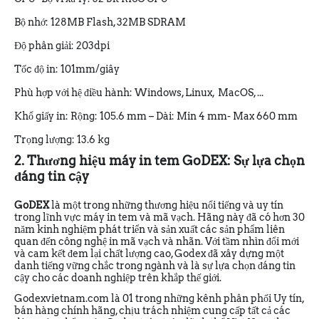
Bộ nhớ: 128MB Flash, 32MB SDRAM
Độ phân giải: 203dpi
Tốc độ in: 101mm/giây
Phù hợp với hệ điều hành: Windows, Linux, MacOS, ...
Khổ giấy in: Rộng: 105.6 mm – Dài: Min 4 mm- Max 660 mm
Trọng lượng: 13.6 kg
2. Thương hiệu máy in tem GoDEX: Sự lựa chọn
đáng tin cậy
GoDEX
là một trong những thương hiệu nổi tiếng và uy tín
trong lĩnh vực máy in tem và mã vạch. Hãng này đã có hơn 30
năm kinh nghiệm phát triển và sản xuất các sản phẩm liên
quan đến công nghệ in mã vạch và nhãn. Với tầm nhìn đổi mới
và cam kết đem lại chất lượng cao, Godex đã xây dựng một
danh tiếng vững chắc trong ngành và là sự lựa chọn đáng tin
cậy cho các doanh nghiệp trên khắp thế giới.
Godexvietnam.com là 01 trong những kênh phân phối Uy tín,
bán hàng chính hãng, chịu trách nhiệm cung cấp tất cả các