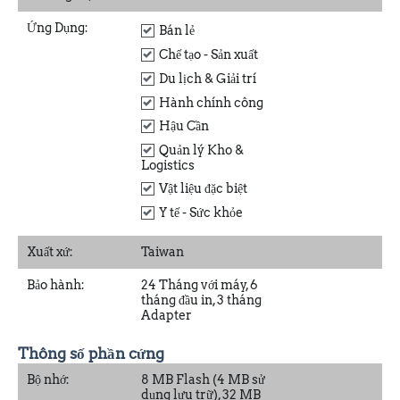
Ứng Dụng:
Bán lẻ
Chế tạo - Sản xuất
Du lịch & Giải trí
Hành chính công
Hậu Cần
Quản lý Kho &
Logistics
Vật liệu đặc biệt
Y tế - Sức khỏe
Xuất xứ:
Taiwan
Bảo hành:
24 Tháng với máy, 6
tháng đầu in, 3 tháng
Adapter
Thông số phần cứng
Bộ nhớ:
8 MB Flash (4 MB sử
dụng lưu trữ), 32 MB