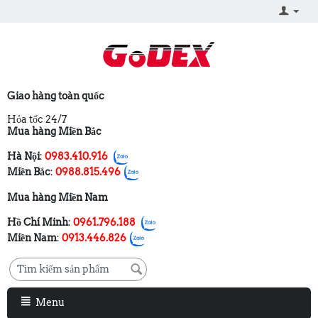
Giao hàng toàn quốc
Hỏa tốc 24/7
Mua hàng Miền Bắc
Hà Nội
:
0983.410.916
Miền Bắc
:
0988.815.496
Mua hàng Miền Nam
Hồ Chí Minh
:
0961.796.188
Miền Nam
:
0913.446.826
Menu