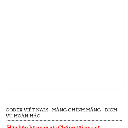
GODEX VIỆT NAM - HÀNG CHÍNH HÃNG - DỊCH
VỤ HOÀN HẢO
Hãy liên hệ ngay với Chúng tôi qua số