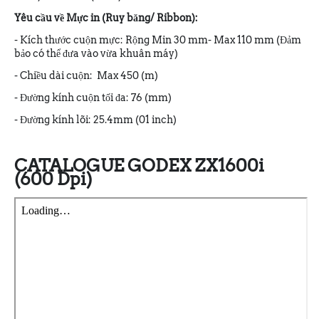
Yêu cầu về Mực in (Ruy băng/ Ribbon):
- Kích thước cuộn mực: Rộng Min 30 mm- Max 110 mm (Đảm
bảo có thể đưa vào vừa khuân máy)
- Chiều dài cuộn: Max 450 (m)
- Đường kính cuộn tối đa: 76 (mm)
- Đường kính lõi: 25.4mm (01 inch)
CATALOGUE GODEX ZX1600i
(600 Dpi)