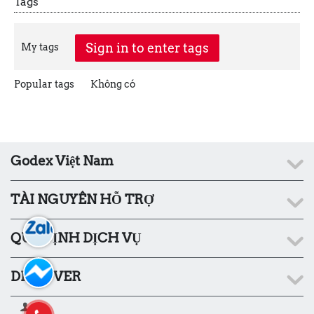
Tags
Sign in to enter tags
My tags
Popular tags
Không có
Godex Việt Nam
TÀI NGUYÊN HỖ TRỢ
QUY ĐỊNH DỊCH VỤ
DISCOVER