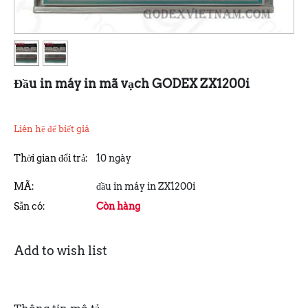
Đầu in máy in mã vạch GODEX ZX1200i
Liên hệ để biết giá
Thời gian đổi trả:
10 ngày
MÃ:
đầu in máy in ZX1200i
Sẵn có:
Còn hàng
Add to wish list