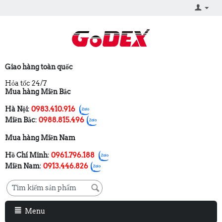
Giao hàng toàn quốc
Hỏa tốc 24/7
Mua hàng Miền Bắc
Hà Nội
:
0983.410.916
Miền Bắc
:
0988.815.496
Mua hàng Miền Nam
Hồ Chí Minh
:
0961.796.188
Miền Nam
:
0913.446.826
Menu