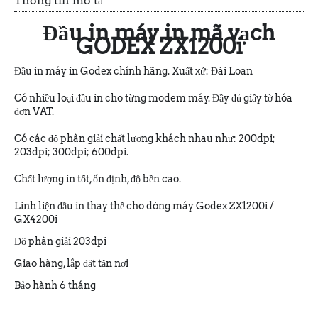
Thông tin mô tả
Đầu in máy in mã vạch
GODEX ZX1200i
Đầu in máy in Godex chính hãng. Xuất xứ: Đài Loan
Có nhiều loại đầu in cho từng modem máy. Đầy đủ giấy tờ hóa
đơn VAT.
Có các độ phân giải chất lượng khách nhau như: 200dpi;
203dpi; 300dpi; 600dpi.
Chất lượng in tốt, ổn định, độ bền cao.
Linh liện đầu in thay thế cho dòng máy Godex ZX1200i /
GX4200i
Độ phân giải 203dpi
Giao hàng, lắp đặt tận nơi
Bảo hành 6 tháng