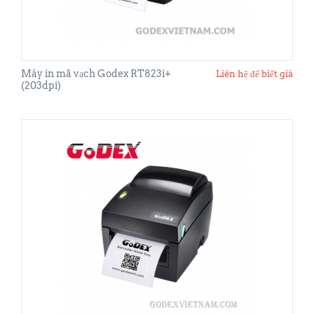
Máy in mã vạch Godex RT823i+
Liên hệ để biết giá
(203dpi)