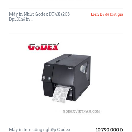
Máy in Nhiệt Godex DT4X (203
Liên hệ để biết giá
Dpi, Khổ in ...
Máy in tem công nghiệp Godex
10.790.000
Đ