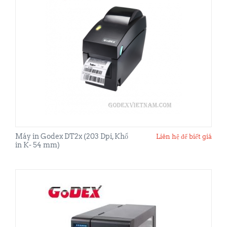
Máy in Godex DT2x (203 Dpi, Khổ
Liên hệ để biết giá
in K- 54 mm)