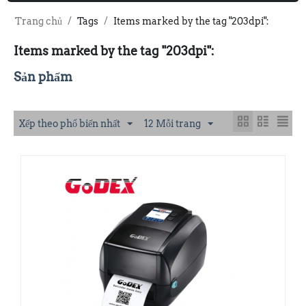
Trang chủ
/
Tags
/
Items marked by the tag "203dpi":
Items marked by the tag "203dpi":
Sản phẩm
Xếp theo phổ biến nhất
12 Mỗi trang