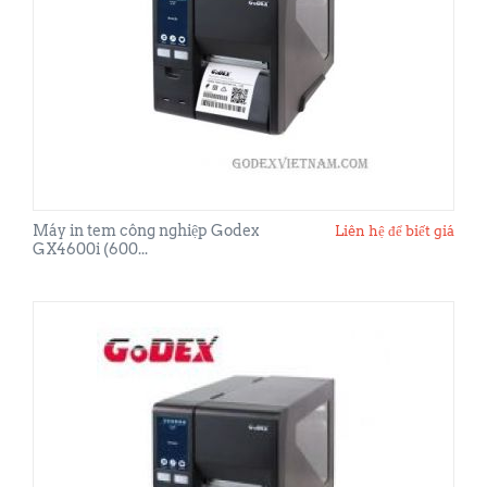
Máy in tem công nghiệp Godex
Liên hệ để biết giá
GX4600i (600...