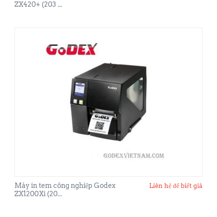
ZX420+ (203 ...
Máy in tem công nghiệp Godex
Liên hệ để biết giá
ZX1200Xi (20...