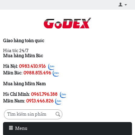
Giao hàng toàn quốc
Hỏa tốc 24/7
Mua hàng Miền Bắc
Hà Nội
:
0983.410.916
Miền Bắc
:
0988.815.496
Mua hàng Miền Nam
Hồ Chí Minh
:
0961.796.188
Miền Nam
:
0913.446.826
Menu