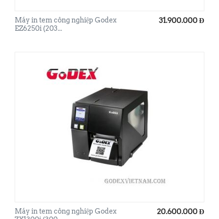
Máy in tem công nghiệp Godex
31.900.000
Đ
EZ6250i (203...
Máy in tem công nghiệp Godex
20.600.000
Đ