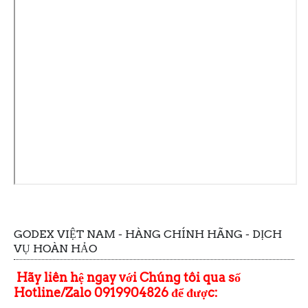
GODEX VIỆT NAM - HÀNG CHÍNH HÃNG - DỊCH
VỤ HOÀN HẢO
Hãy liên hệ ngay với Chúng tôi qua số
Hotline/Zalo 0919904826 để được: