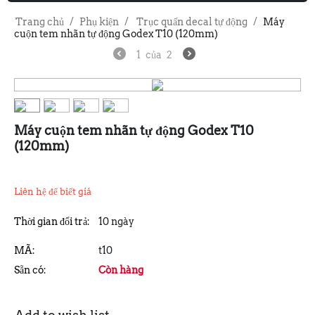
Trang chủ
/
Phụ kiện
/
Trục quấn decal tự động
/
Máy
cuộn tem nhãn tự động Godex T10 (120mm)
1
của
2
Máy cuộn tem nhãn tự động Godex T10
(120mm)
Liên hệ để biết giá
Thời gian đổi trả:
10 ngày
MÃ:
t10
Sẵn có:
Còn hàng