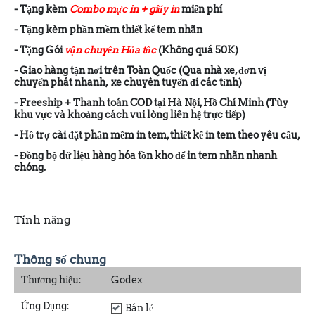
- Tặng kèm
Combo mực in + giấy in
miễn phí
- Tặng kèm phần mềm thiết kế tem nhãn
- Tặng Gói
vận chuyển Hỏa tốc
(Không quá 50K)
- Giao hàng tận nơi trên Toàn Quốc (Qua nhà xe, đơn vị
chuyển phát nhanh, xe chuyên tuyến đi các tỉnh)
- Freeship + Thanh toán COD tại Hà Nội, Hồ Chí Minh (Tùy
khu vực và khoảng cách vui lòng liên hệ trực tiếp)
- Hỗ trợ cài đặt phần mềm in tem, thiết kế in tem theo yêu cầu,
- Đồng bộ dữ liệu hàng hóa tồn kho để in tem nhãn nhanh
chóng.
Tính năng
Thông số chung
Thương hiệu:
Godex
Ứng Dụng:
Bán lẻ