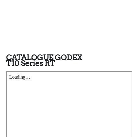
CATALOGUE GODEX
T10 Series RT