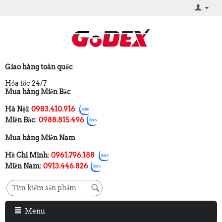
Giao hàng toàn quốc
Hỏa tốc 24/7
Mua hàng Miền Bắc
Hà Nội
:
0983.410.916
Miền Bắc
:
0988.815.496
Mua hàng Miền Nam
Hồ Chí Minh
:
0961.796.188
Miền Nam
:
0913.446.826
Menu