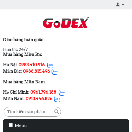
Giao hàng toàn quốc
Hỏa tốc 24/7
Mua hàng Miền Bắc
Hà Nội
:
0983.410.916
Miền Bắc
:
0988.815.496
Mua hàng Miền Nam
Hồ Chí Minh
:
0961.796.188
Miền Nam
:
0913.446.826
Menu