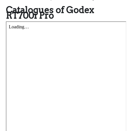
Catalogues of Godex
RT700i Pro