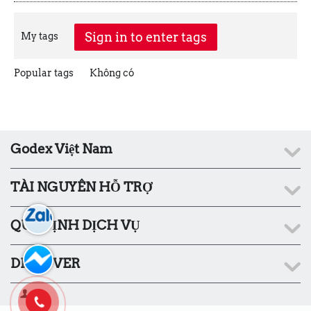
Sign in to enter tags
My tags
Popular tags
Không có
Godex Việt Nam
TÀI NGUYÊN HỖ TRỢ
QUY ĐỊNH DỊCH VỤ
DISCOVER