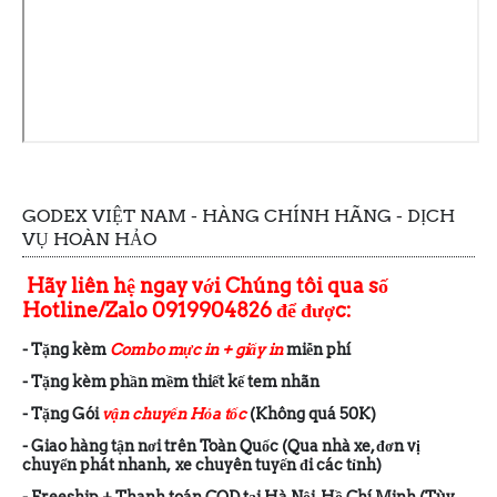
GODEX VIỆT NAM - HÀNG CHÍNH HÃNG - DỊCH
VỤ HOÀN HẢO
Hãy liên hệ ngay với Chúng tôi qua số
Hotline/Zalo 0919904826 để được:
- Tặng kèm
Combo mực in + giấy in
miễn phí
- Tặng kèm phần mềm thiết kế tem nhãn
- Tặng Gói
vận chuyển Hỏa tốc
(Không quá 50K)
- Giao hàng tận nơi trên Toàn Quốc (Qua nhà xe, đơn vị
chuyển phát nhanh, xe chuyên tuyến đi các tỉnh)