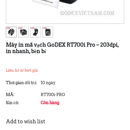
Máy in mã vạch GoDEX RT700i Pro – 203dpi,
in nhanh, bền bỉ
Liên hệ để biết giá
Thời gian đổi trả:
10 ngày
MÃ:
RT700i-PRO
Sẵn có:
Còn hàng
Add to wish list