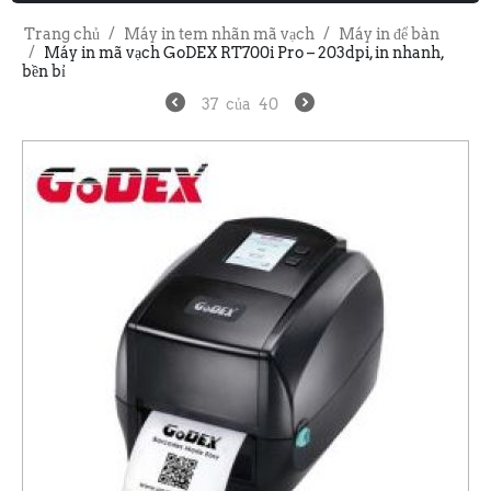
Trang chủ
/
Máy in tem nhãn mã vạch
/
Máy in để bàn
/
Máy in mã vạch GoDEX RT700i Pro – 203dpi, in nhanh,
bền bỉ
37
của
40