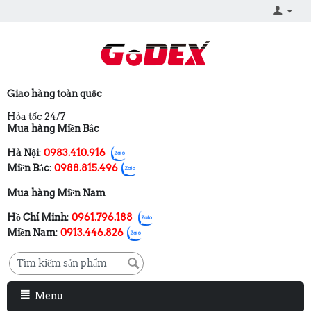
Giao hàng toàn quốc
Hỏa tốc 24/7
Mua hàng Miền Bắc
Hà Nội
:
0983.410.916
Miền Bắc
:
0988.815.496
Mua hàng Miền Nam
Hồ Chí Minh
:
0961.796.188
Miền Nam
:
0913.446.826
Menu