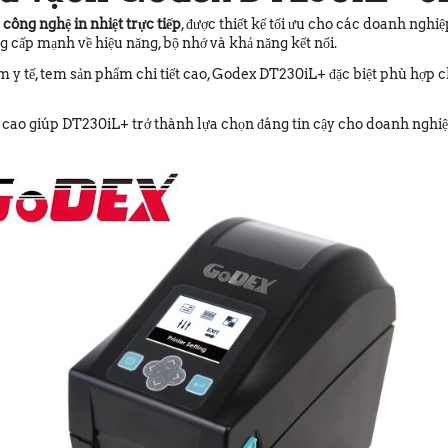
g
công nghệ in nhiệt trực tiếp
, được thiết kế tối ưu cho các doanh nghi
 cấp mạnh về hiệu năng, bộ nhớ và khả năng kết nối.
 y tế, tem sản phẩm chi tiết cao, Godex DT230iL+ đặc biệt phù hợp cho 
ền cao giúp DT230iL+ trở thành lựa chọn đáng tin cậy cho doanh nghi