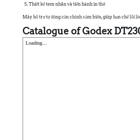
Thiết kế tem nhãn và tiến hành in thử
Máy hỗ trợ tự động căn chỉnh cảm biến, giúp hạn chế lỗi lệ
Catalogue of Godex DT23