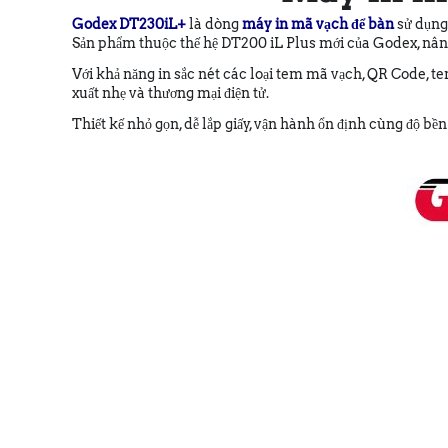
Godex DT230iL+
là dòng
máy in mã vạch để bàn
sử dụn
Sản phẩm thuộc thế hệ DT200 iL Plus mới của Godex, nâng
Với khả năng in sắc nét các loại tem mã vạch, QR Code, tem
xuất nhẹ và thương mại điện tử.
Thiết kế nhỏ gọn, dễ lắp giấy, vận hành ổn định cùng độ b