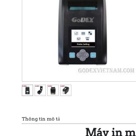
Thông tin mô tả
Máy in m