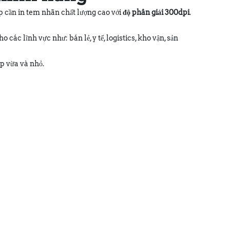
ệp cần in tem nhãn chất lượng cao với
độ phân giải 300dpi
.
các lĩnh vực như: bán lẻ, y tế, logistics, kho vận, sản
ệp vừa và nhỏ.