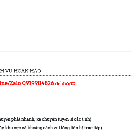
CH VỤ HOÀN HẢO
line/Zalo 0919904826 để được:
chuyển phát nhanh, xe chuyên tuyến đi các tỉnh)
y khu vực và khoảng cách vui lòng liên hệ trực tiếp)