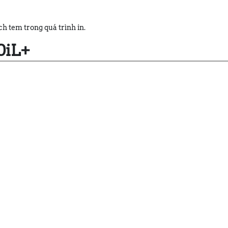
ch tem trong quá trình in.
0iL+