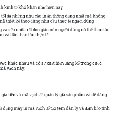
cảnh kinh tế khó khăn như hiện nay
 tối đa những nhu cầu in ấn thông dụng nhất mà không
ã thiết kế theo đúng nhu cầu thực tế người dùng
ụng và sửa chữa rất đơn giản nên người dùng có thể thao tác
 vài lần thao tác thực tế
 vực khác nhau và có sự xuất hiện đáng kể trong cuộc
 mã vạch này:
giá tiền và mã vạch để quản lý giá sản phẩm và dễ dàng
ử dụng máy in mã vạch để tạo tem dán ly và đảm bảo tính