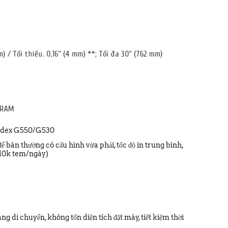
Godex G550/G530
ể bàn thường có cấu hình vừa phải, tốc độ in trung bình,
g 10k tem/ngày)
g di chuyển, không tốn diện tích đặt máy, tiết kiệm thời