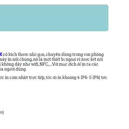
X
có kích thước nhỏ gọn, chuyên dùng trong văn phòng
áy in nói chung, nó là một thiết bị ngoại vi được kết nối
không dây như wifi, NFC, ...Với mục đích để in ra các
ủa người dùng.
n cảm nhiệt trực tiếp, tốc độ in khoảng 4 IPS- 5 IPS( tức