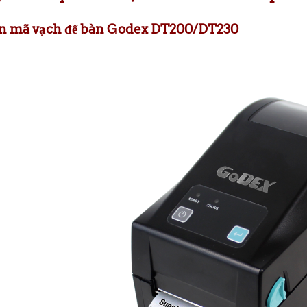
 in mã vạch để bàn Godex DT200/DT230