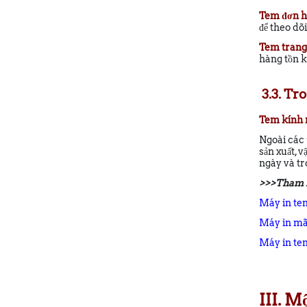
Tem đơn h
để theo dõ
Tem trang
hàng tồn k
3.3. Tro
Tem kính 
Ngoài các 
sản xuất, 
ngày và tr
>>>Tham 
Máy in te
Máy in mã
Máy in te
III. M