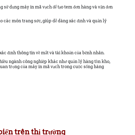
g sử dụng máy in mã vạch để tạo tem đơn hàng và vận đơn
 các món trang sức, giúp dễ dàng xác định và quản lý
 xác định thông tin về mắt và tài khoản của bệnh nhân.
nhiều ngành công nghiệp khác như quản lý hàng tồn kho,
à quan trọng của máy in mã vạch trong cuộc sống hàng
iến trên thị trường