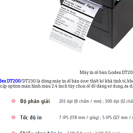
Máy in để bàn Godex DT2
dex DT200
/DT230 là dòng máy in để bàn được thiết kế khá tinh tế, 
 cấp option màn hình màu 2.4 inch tùy chọn để dễ dàng sử dụng, đa d