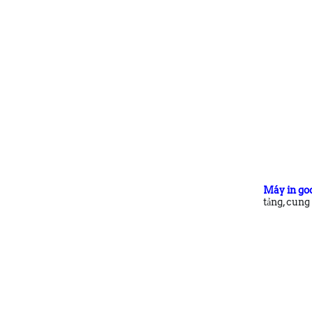
Máy in go
tảng, cung