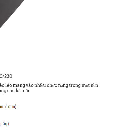
00/230
khéo léo mang vào nhiều chức năng trong một nền
ạng các kết nối