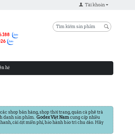
Tài khoản
6.188
826
ên hệ
ác shop bán hàng, shop thời trang, quán cà phê trà
định danh sản phẩm.
Godex Việt Nam
cung cấp nhiều
hanh, cài đặt miễn phí, bảo hành bảo trì chu đáo. Hãy