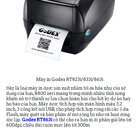
Máy in Godex RT823i/833i/863i
Đây là loại máy in được sản xuất nhằm tối đa hóa nhu cầu sử
dụng của bạn, R800 seri mang trong mình nhiều tính năng
khiến nó trở thành sự lựa chọn hoàn hảo cho bất kỳ dự án hay
ho bào của bạn. Máy được tích hợp sẵn màn hình màu 3.2
inch, 3 cổng kết nối USB, cho phép tích hợp rộng rãi các ổ đĩa
Flash, máy quét và bàn phím để mở rộng bộ nhớ và hoạt động
độc lập.
Godex RT863i
có thể cho ra bản in độ phân giải lên tới
600dpi, chiều dài cuộn mực lên tới 300m