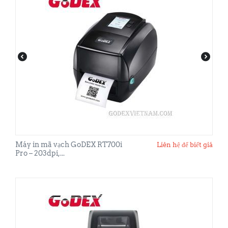
Máy in mã vạch GoDEX RT700i
Liên hệ để biết giá
Pro – 203dpi,...