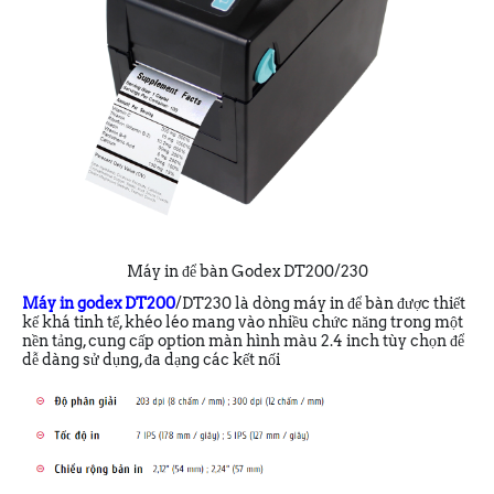
Máy in để bàn Godex DT200/230
Máy in godex DT200
/DT230 là dòng máy in để bàn được thiết
kế khá tinh tế, khéo léo mang vào nhiều chức năng trong một
nền tảng, cung cấp option màn hình màu 2.4 inch tùy chọn để
dễ dàng sử dụng, đa dạng các kết nối