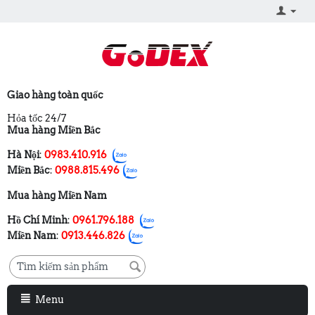
Giao hàng toàn quốc
Hỏa tốc 24/7
Mua hàng Miền Bắc
Hà Nội
:
0983.410.916
Miền Bắc
:
0988.815.496
Mua hàng Miền Nam
Hồ Chí Minh
:
0961.796.188
Miền Nam
:
0913.446.826
Menu