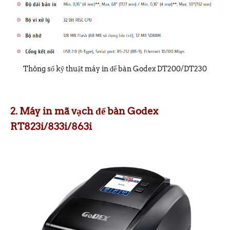
Thông số kỹ thuật máy in để bàn Godex DT200/DT230
2. Máy in mã vạch để bàn Godex
RT823i/833i/863i