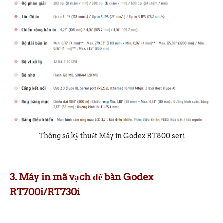
Thông số kỹ thuật Máy in Godex RT800 seri
3. Máy in mã vạch để bàn Godex
RT700i/RT730i