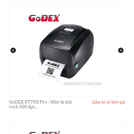
GoDEX RT730i Pro - Máy in mã
Liên hệ để biết giá
vạch 300 dpi...