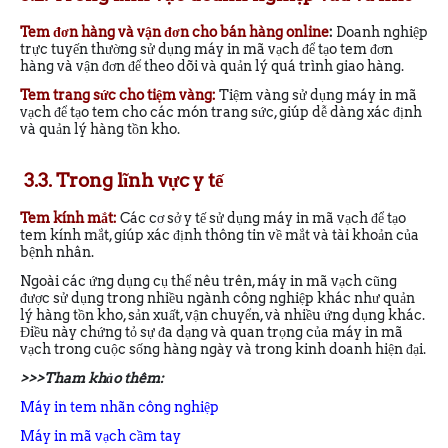
Tem đơn hàng và vận đơn cho bán hàng online
:
Doanh nghiệp
trực tuyến thường sử dụng máy in mã vạch để tạo tem đơn
hàng và vận đơn để theo dõi và quản lý quá trình giao hàng.
Tem trang sức cho tiệm vàng:
Tiệm vàng sử dụng máy in mã
vạch để tạo tem cho các món trang sức, giúp dễ dàng xác định
và quản lý hàng tồn kho.
3.3. Trong lĩnh vực y tế
Tem kính mắt:
Các cơ sở y tế sử dụng máy in mã vạch để tạo
tem kính mắt, giúp xác định thông tin về mắt và tài khoản của
bệnh nhân.
Ngoài các ứng dụng cụ thể nêu trên, máy in mã vạch cũng
được sử dụng trong nhiều ngành công nghiệp khác như quản
lý hàng tồn kho, sản xuất, vận chuyển, và nhiều ứng dụng khác.
Điều này chứng tỏ sự đa dạng và quan trọng của máy in mã
vạch trong cuộc sống hàng ngày và trong kinh doanh hiện đại.
>>>Tham khảo thêm:
Máy in tem nhãn công nghiệp
Máy in mã vạch cầm tay