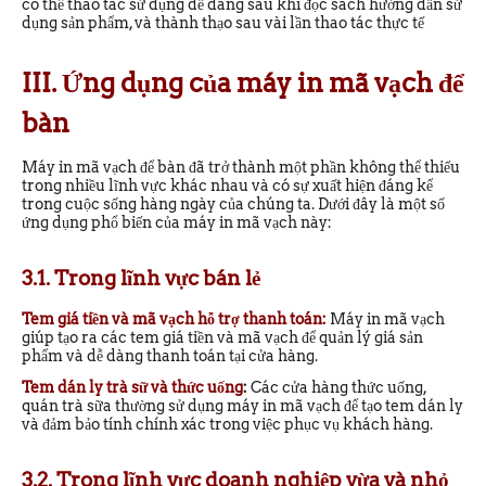
có thể thao tác sử dụng dễ dàng sau khi đọc sách hướng dẫn sử
dụng sản phẩm, và thành thạo sau vài lần thao tác thực tế
III. Ứng dụng của máy in mã vạch để
bàn
Máy in mã vạch để bàn đã trở thành một phần không thể thiếu
trong nhiều lĩnh vực khác nhau và có sự xuất hiện đáng kể
trong cuộc sống hàng ngày của chúng ta. Dưới đây là một số
ứng dụng phổ biến của máy in mã vạch này:
3.1. Trong lĩnh vực bán lẻ
Tem giá tiền và mã vạch hỗ trợ thanh toán:
Máy in mã vạch
giúp tạo ra các tem giá tiền và mã vạch để quản lý giá sản
phẩm và dễ dàng thanh toán tại cửa hàng.
Tem dán ly trà sữ và thức uống
:
Các cửa hàng thức uống,
quán trà sữa thường sử dụng máy in mã vạch để tạo tem dán ly
và đảm bảo tính chính xác trong việc phục vụ khách hàng.
3.2. Trong lĩnh vực doanh nghiệp vừa và nhỏ