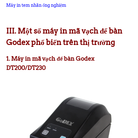
Máy in tem nhãn ống nghiệm
III. Một số máy in mã vạch để bàn
Godex phổ biến trên thị trường
1. Máy in mã vạch để bàn Godex
DT200/DT230