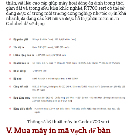
thiện, vật liệu cao cấp giúp máy hoạt động ổn định trong thời
gian dài và trong điều kiện khắc nghiệt, RT700 seri có thể sử
dụng được cả trong môi trường công nghiệp nhờ tốc độ in khá
nhanh, đa dạng các kết nối và được hỗ trợ phần mềm in ấn
Golabel dễ sử dụng
Thông số kỹ thuật máy in Godex 700 seri
V. Mua máy in mã vạch để bàn