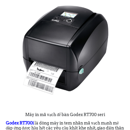
Máy in mã vạch để bàn Godex RT700 seri
Godex RT700i
là dòng máy in tem nhãn mã vạch mạnh mẽ
đáp ứng được hầu hết các yêu cầu khắt khe nhất, giao diện thân