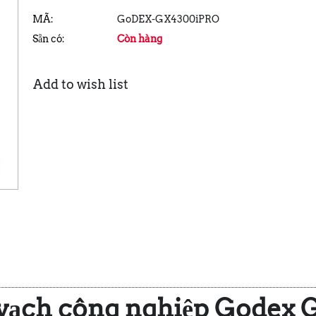
MÃ:
GoDEX-GX4300iPRO
Sẵn có:
Còn hàng
Add to wish list
vạch công nghiệp Godex 