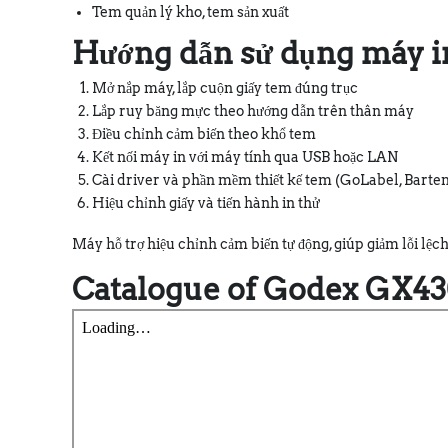
Tem quản lý kho, tem sản xuất
Hướng dẫn sử dụng máy i
Mở nắp máy, lắp cuộn giấy tem đúng trục
Lắp ruy băng mực theo hướng dẫn trên thân máy
Điều chỉnh cảm biến theo khổ tem
Kết nối máy in với máy tính qua USB hoặc LAN
Cài driver và phần mềm thiết kế tem (GoLabel, Bart
Hiệu chỉnh giấy và tiến hành in thử
Máy hỗ trợ hiệu chỉnh cảm biến tự động, giúp giảm lỗi lệch
Catalogue of Godex GX43