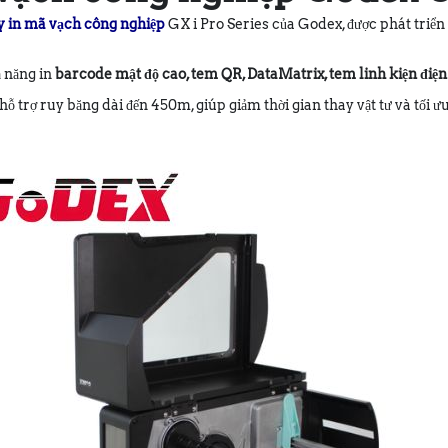
 in mã vạch công nghiệp
GX i Pro Series của Godex, được phát triể
ả năng in
barcode mật độ cao, tem QR, DataMatrix, tem linh kiện điệ
hỗ trợ ruy băng dài đến 450m, giúp giảm thời gian thay vật tư và tối ư