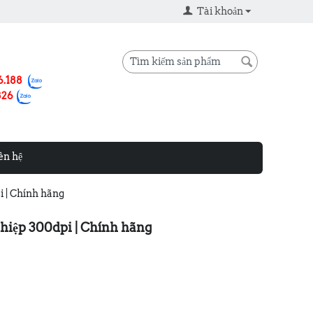
Tài khoản
6.188
826
ên hệ
 | Chính hãng
hiệp 300dpi | Chính hãng