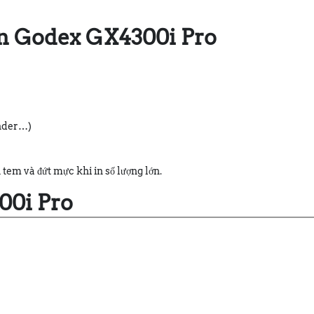
n Godex GX4300i Pro
ender…)
 tem và đứt mực khi in số lượng lớn.
00i Pro