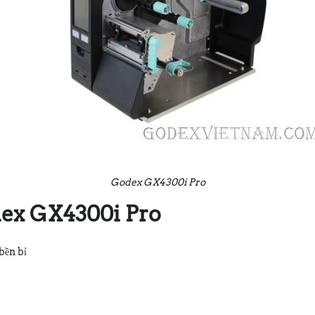
Godex GX4300i Pro
dex GX4300i Pro
 bền bỉ