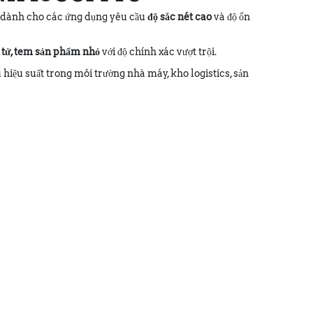
n dành cho các ứng dụng yêu cầu
độ sắc nét cao
và độ ổn
n tử, tem sản phẩm nhỏ
với độ chính xác vượt trội.
u hiệu suất trong môi trường nhà máy, kho logistics, sản