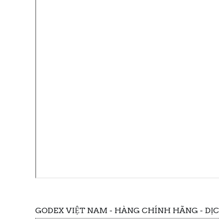
GODEX VIỆT NAM - HÀNG CHÍNH HÃNG - DỊ