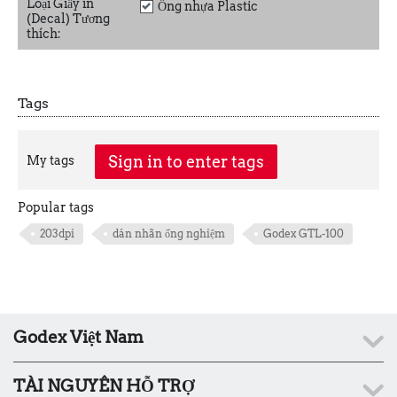
Loại Giấy in
Ống nhựa Plastic
(Decal) Tương
thích:
Tags
Sign in to enter tags
My tags
Popular tags
203dpi
dán nhãn ống nghiệm
Godex GTL-100
Godex Việt Nam
TÀI NGUYÊN HỖ TRỢ