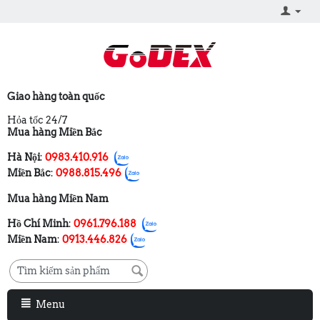
Giao hàng toàn quốc
Hỏa tốc 24/7
Mua hàng Miền Bắc
Hà Nội
:
0983.410.916
Miền Bắc
:
0988.815.496
Mua hàng Miền Nam
Hồ Chí Minh
:
0961.796.188
Miền Nam
:
0913.446.826
Menu