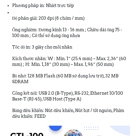
Phương pháp in: Nhiệt trực tiếp
Độ phân giải: 203 dpi (8 chấm / mm)
Ống nghiệm: Đường kính 13 - 16 mm ; Chiều dài ống 75 -
100 mm ; Có thể sử dụng ống nhựa
Tốc độ in: 3 giây cho mỗi nhãn
Kích thước nhãn: W : Min. 1” (25.4 mm) – Max. 2,36” (60
mm) ; H: Min. 1,18” (30 mm) – Max. 1,96” (50 mm)
Bộ nhớ: 128 MB Flash (60 MB sử dụng lưu trữ), 32 MB
SDRAM
Cổng kết nối: USB 2.0 (B-Type), RS-232, Ethernet 10/100
Base-T (RJ-45), USB Host (Type A)
Bảng điều khiển: Nút điều khiển, Nút bật / tắt nguồn, Phím
điều khiển: FEED