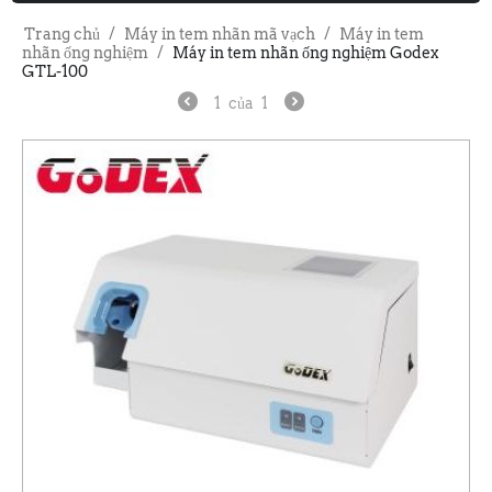
Trang chủ
/
Máy in tem nhãn mã vạch
/
Máy in tem
nhãn ống nghiệm
/
Máy in tem nhãn ống nghiệm Godex
GTL-100
1
của
1